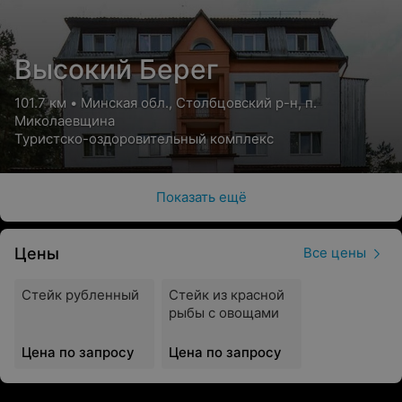
Высокий Берег
101.7 км • Минская обл., Столбцовский р-н, п.
Миколаевщина
Туристско-оздоровительный комплекс
Показать ещё
Цены
Все цены
Стейк рубленный
Стейк из красной
рыбы с овощами
Цена по запросу
Цена по запросу