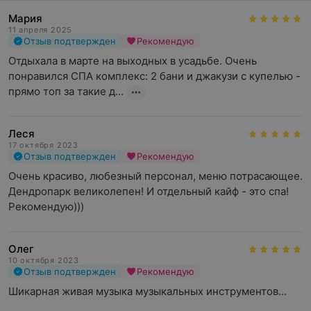
Мария
11 апреля 2025
Отзыв подтвержден
Рекомендую
Отдыхала в марте на выходных в усадьбе. Очень 
понравился СПА комплекс: 2 бани и джакузи с купелью - 
прямо топ за такие д...
Леся
17 октября 2023
Отзыв подтвержден
Рекомендую
Очень красиво, любезный персонал, меню потрасающее. 
Дендропарк великолепен! И отдельный кайф - это спа! 
Рекомендую)))
Олег
10 октября 2023
Отзыв подтвержден
Рекомендую
Шикарная живая музыка музыкальных инструментов...
