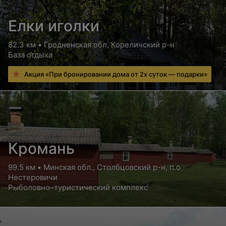
Елки иголки
82.3 км • Гродненская обл, Кореличский р-н
База отдыха
Акция «При бронировании дома от 2х суток — подарки»
Кромань
99.5 км • Минская обл., Столбцовский р-н, п.о
Нестеровичи
Рыболовно–туристический комплекс