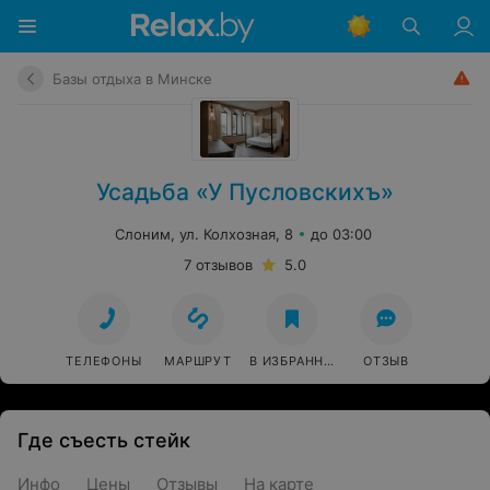
Базы отдыха в Минске
Усадьба «У Пусловскихъ»
Слоним, ул. Колхозная, 8
до 03:00
7 отзывов
5.0
ТЕЛЕФОНЫ
МАРШРУТ
В ИЗБРАННОЕ
ОТЗЫВ
Где съесть стейк
Инфо
Цены
Отзывы
На карте