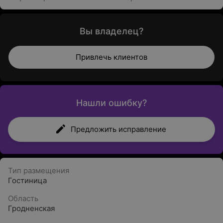
Вы владелец?
Привлечь клиентов
Нашли ошибку?
Предложить исправление
Тип размещения
Гостиница
Область
Гродненская