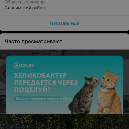
Областные районы
Слонимский район
Показать ещё
Часто просматривают