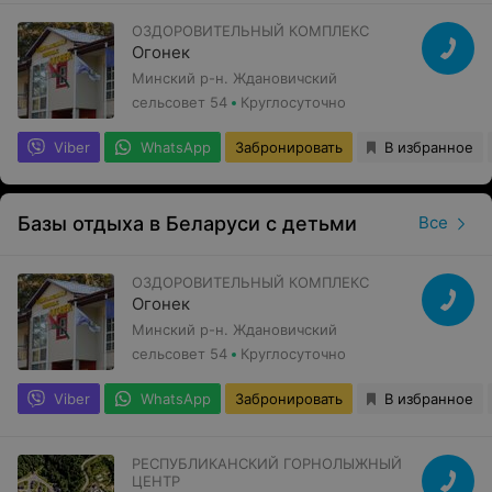
ОЗДОРОВИТЕЛЬНЫЙ КОМПЛЕКС
Огонек
Минский р-н. Ждановичский
сельсовет 54
Круглосуточно
Viber
WhatsApp
Забронировать
В избранное
Базы отдыха в Беларуси с детьми
Все
ОЗДОРОВИТЕЛЬНЫЙ КОМПЛЕКС
Огонек
Минский р-н. Ждановичский
сельсовет 54
Круглосуточно
Viber
WhatsApp
Забронировать
В избранное
РЕСПУБЛИКАНСКИЙ ГОРНОЛЫЖНЫЙ
ЦЕНТР